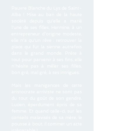
Pauvre Blanche du Lys de Saint-
Alba ! Mise au ban de la haute
société depuis qu'elle a marié
l'une de ses filles, Hermine, à un
entrepreneur d'origine modeste,
elle n'a qu'un rêve : retrouver la
place qui fut la sienne autrefois
dans le grand monde. Prête à
tout pour parvenir à ses fins, elle
n'hésite pas à mêler ses filles,
bon gré, mal gré, à ses intrigues.
Mais les manigances de cette
aristocrate arriviste ne sont pas
du tout du goût de son gendre,
Lucien, éperdument épris de sa
femme. Et quand celle-ci, sur les
conseils malavisés de sa mère, le
pousse à bout, il commet un acte
irréparable !