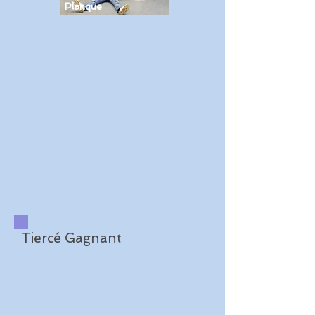
Planque
Tiercé Gagnant