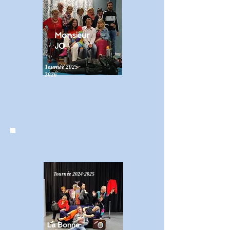
Monsieur
JO
Tournée
2025-
2026
Tournée
2024-2025
La Bonne