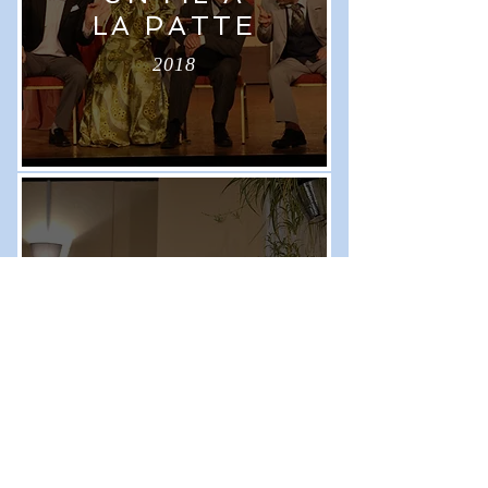
LA PATTE
2018
UNE CLÉ
POUR DEUX
Tournée 2016-2017