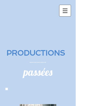
PRODUCTIONS
passées