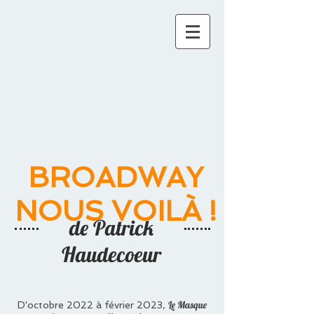
BROADWAY
NOUS VOILÀ !
de Patrick
Haudecoeur
Le Masque
D'octobre 2022 à février 2023,