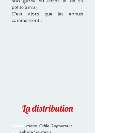
son garde du corps et de sa
petite amie !
C'est alors que les ennuis
commencent...
La distribution
Béatrice
Marie-Odile Gagnerault
Lily
Isabelle Sauzeau